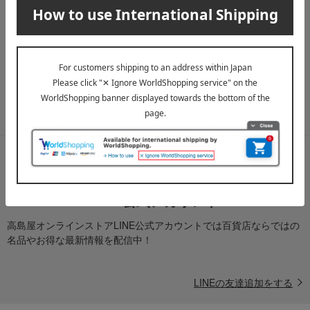
メールマガジン
送料無料クーポンやキャンペーン、新着・SALE・おすすめ商品な
ど、「高島屋オンラインストア」のお得＆うれしい情報をお届けい
たします。
メールマガジンについて詳しく見る
LINE公式アカウント
高島屋オンラインストアLINE公式アカウントでは百貨店ならではの
名品やお得な最新情報を配信中！
LINEの友達追加をする