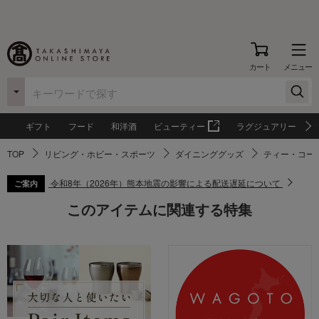
カート
メニュー
ギフト
フード
和洋酒
ビューティー
ラグジュアリー
TOP
リビング・ホビー・スポーツ
ダイニンググッズ
ティー・コー
令和8年（2026年）熊本地震の影響による配送遅延について
ご案内
このアイテムに関連する特集