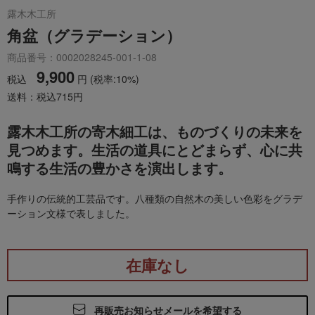
露木木工所
角盆（グラデーション）
商品番号：0002028245-001-1-08
9,900
税込
円
(税率:10%)
送料：税込715円
露木木工所の寄木細工は、ものづくりの未来を
見つめます。生活の道具にとどまらず、心に共
鳴する生活の豊かさを演出します。
手作りの伝統的工芸品です。八種類の自然木の美しい色彩をグラデ
ーション文様で表しました。
在庫なし
再販売お知らせメールを希望する