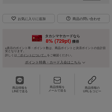
お気に入りに追加
商品の問い合わせ
タカシマヤカードなら
8
% (
729
pt)
獲得
※表示のポイント率・ポイント数は、商品ポイントと決済ポイントの合計目
安となります。
詳しくは
「ポイントについて」
をご確認ください。
ポイント特典・カード入会はこちら
商品情報を
商品情報を
商品情報の
メールで送る
LINEで送る
URLをコピー