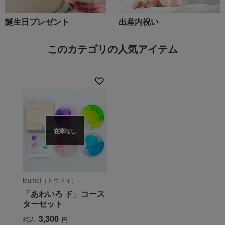
誕生日プレゼント
出産内祝い
このカテゴリの人気アイテム
在庫なし
toumei（トウメイ）
「あわいろ ド」コース
ターセット
3,300
税込
円