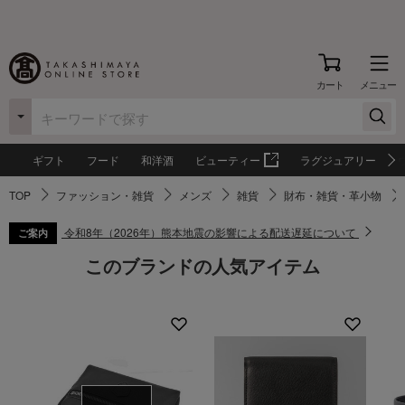
カート
メニュー
ギフト
フード
和洋酒
ビューティー
ラグジュアリー
TOP
ファッション・雑貨
メンズ
雑貨
財布・雑貨・革小物
令和8年（2026年）熊本地震の影響による配送遅延について
ご案内
このブランドの人気アイテム