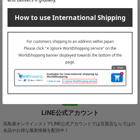
メールマガジン
送料無料クーポンやキャンペーン、新着・SALE・おすすめ商品な
ど、「高島屋オンラインストア」のお得＆うれしい情報をお届けい
たします。
メールマガジンについて詳しく見る
LINE公式アカウント
高島屋オンラインストアLINE公式アカウントでは百貨店ならではの
名品やお得な最新情報を配信中！