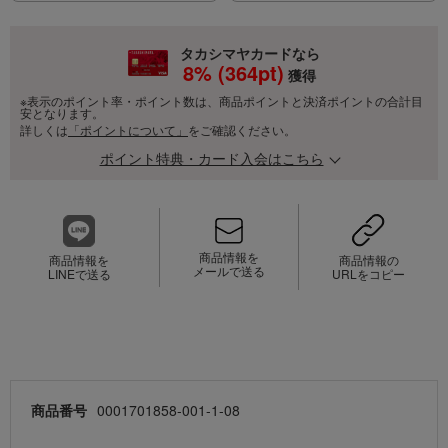
タカシマヤカードなら
8
% (
364
pt)
獲得
※表示のポイント率・ポイント数は、商品ポイントと決済ポイントの合計目
安となります。
詳しくは
「ポイントについて」
をご確認ください。
ポイント特典・カード入会はこちら
商品情報を
商品情報を
商品情報の
メールで送る
LINEで送る
URLをコピー
商品番号
0001701858-001-1-08