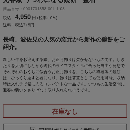
商品番号：0001701858-001-1-08
4,950
税込
円
(税率:10%)
送料：税込715円
長崎、波佐見の人気の窯元から新作の鏡餅をご
紹介。
新しい年をお迎えする際、お正月飾りは欠かせないものです。しき
たりを大切にしながら現代のライフスタイルに合った自由な発想で
それぞれのおうちに似合うお正月飾りを。こちらの磁器製の鏡餅
は、ひっくり返すと器になり、飾りは箸置としても使用可能、収納
時は入れ子で箱に入るコンパクトな一品です。いつもの生活空間に
迎春の装いをさりげなく取り入れられそうです。
在庫なし
再販売お知らせメールを希望する