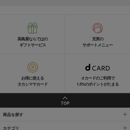
その他のルームアクセサリー・インテリア雑貨
光春窯 うつわになる鏡餅 蜜柑
高島屋ならではの
充実の
ギフトサービス
サポートメニュー
お得に使える
ｄカードのご利用で
タカシマヤカード
1.5%のポイントがたまる
TOP
商品を探す
カテゴリ