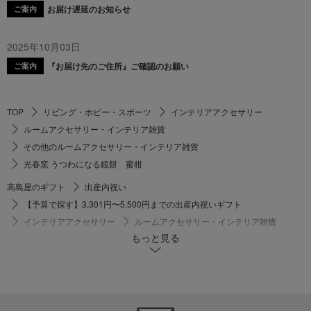
お届け遅延のお知らせ
ご案内
2025年10月03日
『お届け先のご住所』ご確認のお願い
ご案内
TOP
リビング・ホビー・スポーツ
インテリアアクセサリー
ルームアクセサリー・インテリア雑貨
その他のルームアクセサリー・インテリア雑貨
光春窯 うつわになる鏡餅 蜜柑
高島屋のギフト
出産内祝い
【予算で探す】3,301円〜5,500円までの出産内祝いギフト
インテリアアクセサリー
ルームアクセサリー・インテリア雑貨
もっと見る
その他のルームアクセサリー・インテリア雑貨
光春窯 うつわになる鏡餅 蜜柑
高島屋のギフト
結婚内祝い
和食器
ルームアクセサリー・インテリア雑貨