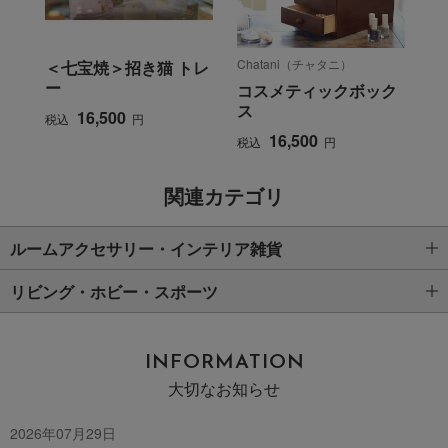
Chatani（チャタニ）
＜七宝焼＞招き猫 トレ
ー
コスメティックボック
ス
16,500
税込
円
16,500
税込
円
関連カテゴリ
ルームアクセサリー・インテリア雑貨
リビング・ホビー・スポーツ
INFORMATION
大切なお知らせ
2026年07月29日