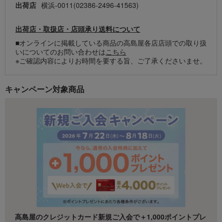
出荷店
横浜-0011(02386-2496-41563)
出荷店・取扱店・店頭承り送料について
■オンラインに掲載している商品の高島屋各店店頭での取り扱
いについてのお問い合わせは
こちら
※ご確認内容によりお時間を要する旨、ご了承くださいませ。
キャンペーン対象商品
高島屋のクレジットカード新規ご入会で＋1,000ポイントプレ