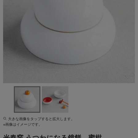
大きな画像をタップすると拡大します。
※画像はイメージです。
光春窯 うつわになる鏡餅 蜜柑