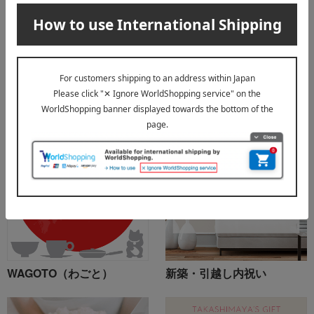
仕様
紙箱入り
このアイテムに関連する特集
WAGOTO（わごと）
新築・引越し内祝い