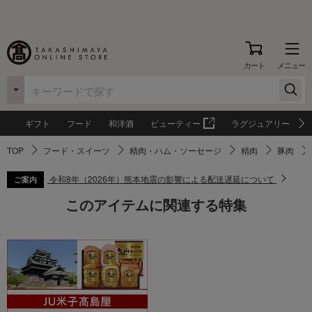
カート
メニュー
ギフト
フード
和洋酒
ビューティー
ラグジュアリー
TOP
フード・スイーツ
精肉・ハム・ソーセージ
精肉
豚肉
令和8年（2026年）熊本地震の影響による配送遅延について
ご案内
このアイテムに関連する特集