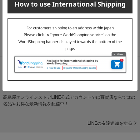
メールマガジン
送料無料クーポンやキャンペーン、新着・SALE・おすすめ商品な
ど、「高島屋オンラインストア」のお得＆うれしい情報をお届けい
たします。
メールマガジンについて詳しく見る
LINE公式アカウント
高島屋オンラインストアLINE公式アカウントでは百貨店ならではの
名品やお得な最新情報を配信中！
LINEの友達追加をする