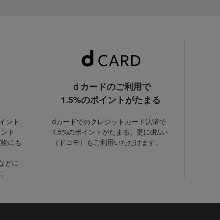
ｄカードのご利用で
1.5%のポイントがたまる
ポイント
dカードでのクレジットカード決済で
イント
1.5%のポイントがたまる。更にd払い
買物にも
（ドコモ）もご利用いただけます。
などに
す。