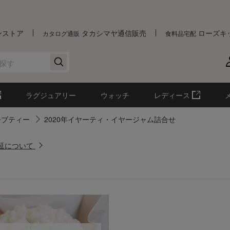
ンストア
タカシマヤ通信販売
ローズキ
カタログ通販
食料品宅配
ラグジュアリー
ウォッチ
レディース
ーブティー
2020年イヤーティ・イヤージャム詰合せ
遅延について