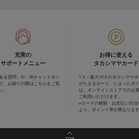
充実の
お得に使える
サポートメニュー
タカシマヤカード
ある質問」や「AIチャットボッ
1％～最大10％のタカシマヤ
ど、お困りの際はこちらをご覧
がたまるカード。たまったポ
い。
は、オンラインストアでのお
ご利用いただけます。
※カードの種類・お支払い方法
より、ポイント率が異なりま
TOP