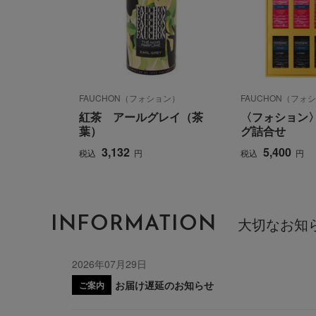
FAUCHON（フォション）
FAUCHON（フォ
紅茶 アールグレイ（茶
〈フォション
葉）
グ詰合せ
3,132
5,400
税込
円
税込
円
INFORMATION
大切なお知
2026年07月29日
お届け遅延のお知らせ
ご案内