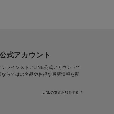
NE公式アカウント
ンラインストアLINE公式アカウントで
店ならではの名品やお得な最新情報を配
LINEの友達追加をする