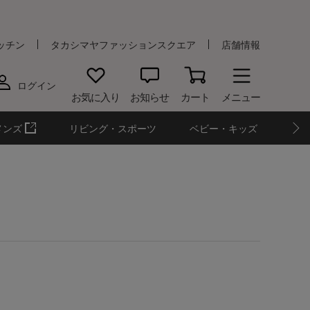
ッチン
タカシマヤファッションスクエア
店舗情報
ログイン
お気に入り
お知らせ
カート
メニュー
メンズ
リビング・スポーツ
ベビー・キッズ