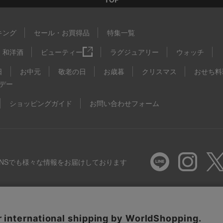
キング
セール・お買得品
特集一覧
和洋酒
ビューティー
ラグジュアリー
ウォッチ
日
お中元
敬老の日
お歳暮
クリスマス
おせち料
デー
ショッピングガイド
お問い合わせフォーム
SNSでも様々な情報をお届けしております