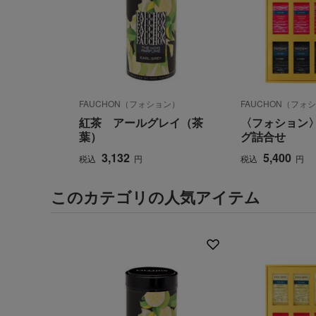
FAUCHON（フォション）
FAUCHON（フォ
紅茶 アールグレイ（茶
〈フォション
葉）
グ詰合せ
3,132
5,400
税込
円
税込
円
このカテゴリの人気アイテム