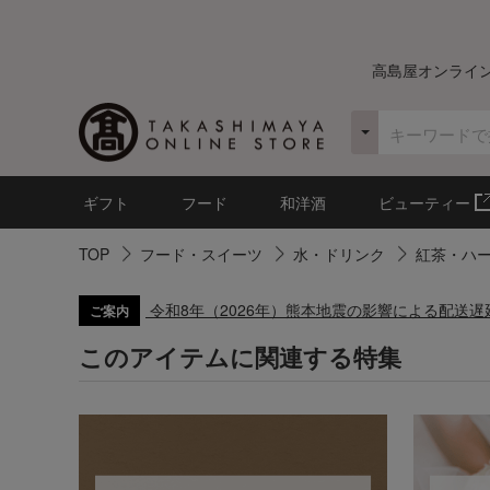
高島屋オンライ
ギフト
フード
和洋酒
ビューティー
TOP
フード・スイーツ
水・ドリンク
紅茶・ハ
令和8年（2026年）熊本地震の影響による配送
ご案内
このアイテムに関連する特集