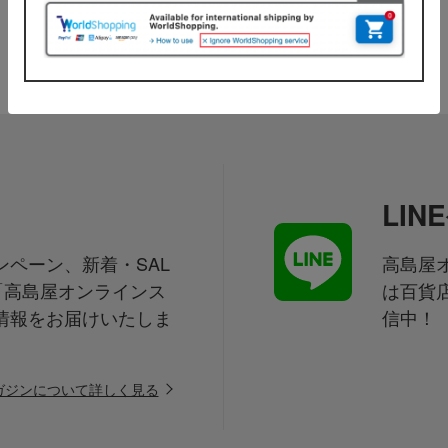
LI
ペーン、新着・SAL
高島屋オ
「高島屋オンラインス
は百貨
情報をお届けいたしま
信中！
ガジンについて詳しく見る