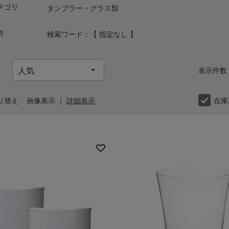
テゴリ
タンブラー・グラス類
件
検索ワード：【 指定なし 】
表示件数
り替え
画像表示
｜
詳細表示
在庫