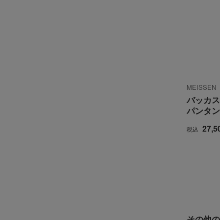
MEISSE
バッカス
パンタン
27,5
税込
その他の