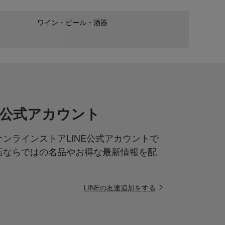
ワイン・ビール・酒器
NE公式アカウント
ンラインストアLINE公式アカウントで
店ならではの名品やお得な最新情報を配
LINEの友達追加をする