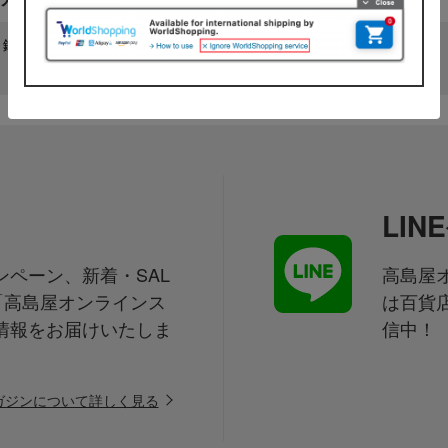
・鉢・椀
ティー・コーヒーグッズ・茶器
ト・皿
その他ダイニンググッズ
LI
ペーン、新着・SAL
高島屋オ
「高島屋オンラインス
は百貨
情報をお届けいたしま
信中！
ガジンについて詳しく見る