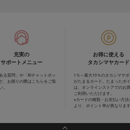
充実の
お得に使える
サポートメニュー
タカシマヤカード
ある質問」や「AIチャットボッ
1％～最大10％のタカシマヤ
ど、お困りの際はこちらをご覧
がたまるカード。たまったポ
い。
は、オンラインストアでのお
ご利用いただけます。
※カードの種類・お支払い方法
より、ポイント率が異なりま