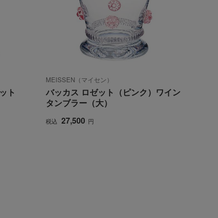
MEISSEN（マイセン）
ット
バッカス ロゼット（ピンク）ワイン
タンブラー（大）
27,500
税込
円