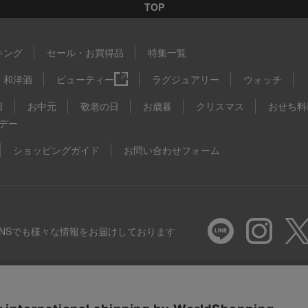
TOP
キング
セール・お買得品
特集一覧
和洋酒
ビューティー
ラグジュアリー
ウォッチ
日
お中元
敬老の日
お歳暮
クリスマス
おせち料
デー
ショッピングガイド
お問い合わせフォーム
SNSでも様々な情報をお届けしております