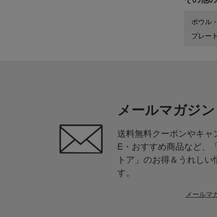
ボウル
プレー
メールマガジン
送料無料クーポンやキャン
E・おすすめ商品など、
トア」のお得＆うれしい
す。
メールマ