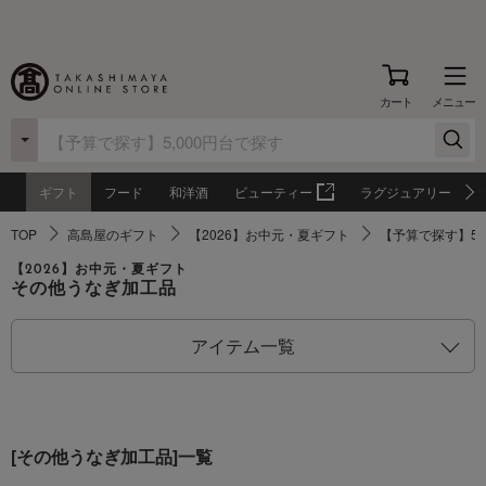
カート
メニュー
ギフト
フード
和洋酒
ビューティー
ラグジュアリー
TOP
高島屋のギフト
【2026】お中元・夏ギフト
【予算で探す】5,
【2026】お中元・夏ギフト
その他うなぎ加工品
アイテム一覧
[その他うなぎ加工品]一覧