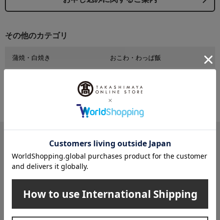
その他のカテゴリ
蒲焼・白焼き
おこわ・わっぱ飯
※配送事業者に対して契約に基づき適正な運賃をお支払いし
ております。
メールマガジン
送料無料クーポンやキャンペーン、新着・SALE・おすすめ商品な
ど、「高島屋オンラインストア」のお得＆うれしい情報をお届けい
たします。