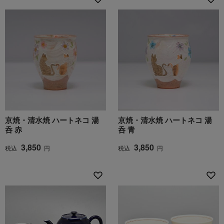
京焼・清水焼 ハートネコ 湯
京焼・清水焼 ハートネコ 湯
呑 赤
呑 青
3,850
3,850
税込
円
税込
円