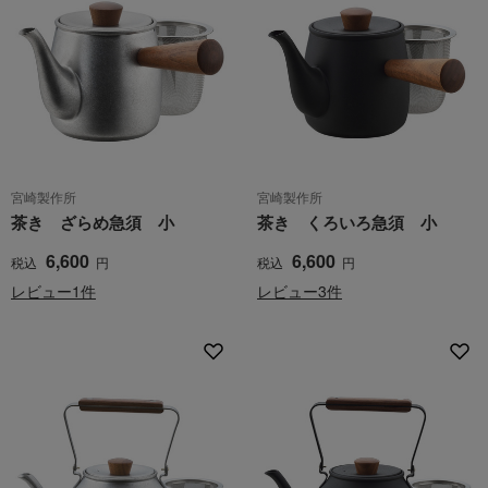
宮崎製作所
宮崎製作所
茶き ざらめ急須 小
茶き くろいろ急須 小
6,600
6,600
税込
円
税込
円
レビュー1件
レビュー3件