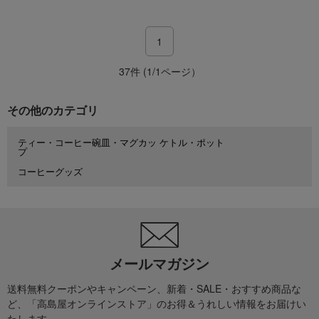
1
37件 (1/1ページ）
その他のカテゴリ
ティー・コーヒー碗皿・マグカッ
ケトル・ポット
プ
コーヒーグッズ
メールマガジン
送料無料クーポンやキャンペーン、新着・SALE・おすすめ商品な
ど、「高島屋オンラインストア」のお得＆うれしい情報をお届けい
たします。