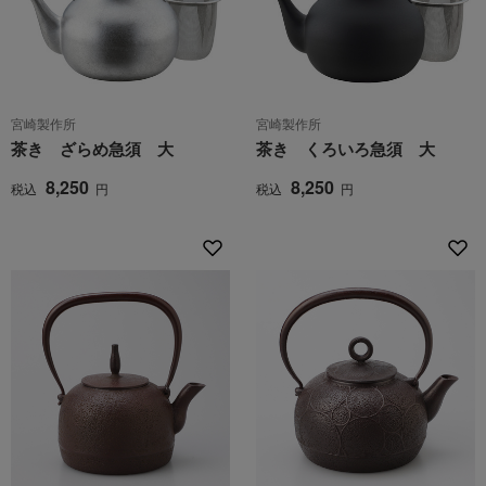
宮崎製作所
宮崎製作所
茶き ざらめ急須 大
茶き くろいろ急須 大
8,250
8,250
税込
円
税込
円