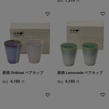
7,370
税込
円
萩焼 Shikisai ペアカップ
萩焼 Lemonade ペアカップ
4,180
4,180
税込
円
税込
円