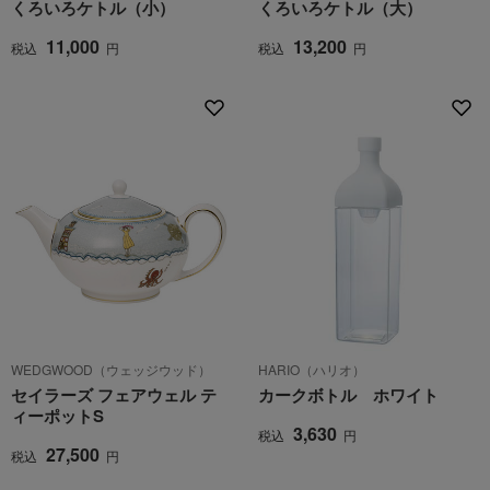
くろいろケトル（小）
くろいろケトル（大）
11,000
13,200
税込
円
税込
円
WEDGWOOD（ウェッジウッド）
HARIO（ハリオ）
セイラーズ フェアウェル テ
カークボトル ホワイト
ィーポットS
3,630
税込
円
27,500
税込
円