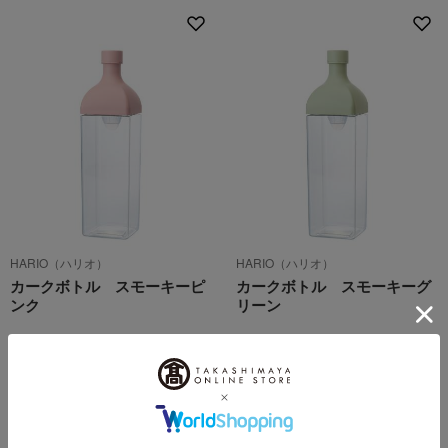
HARIO（ハリオ）
HARIO（ハリオ）
カークボトル スモーキーピ
カークボトル スモーキーグ
ンク
リーン
3,630
3,630
税込
円
税込
円