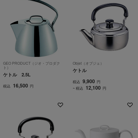
GEO PRODUCT（ジオ・プロダク
Objet（オブジェ）
ト）
ケトル
ケトル 2.5L
9,900
税込
円
16,500
税込
円
12,100
~ 税込
円