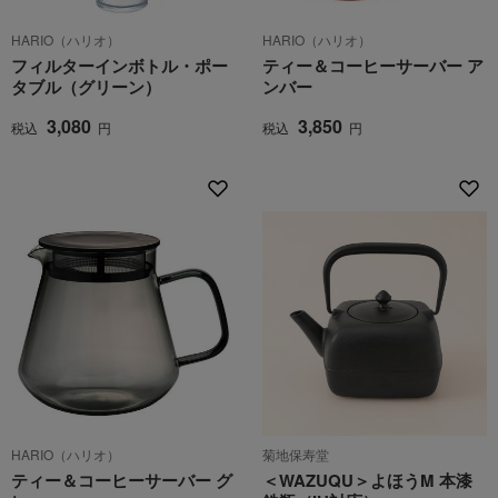
HARIO（ハリオ）
HARIO（ハリオ）
フィルターインボトル・ポー
ティー＆コーヒーサーバー ア
タブル（グリーン）
ンバー
3,080
3,850
税込
円
税込
円
HARIO（ハリオ）
菊地保寿堂
ティー＆コーヒーサーバー グ
＜WAZUQU＞よほうM 本漆