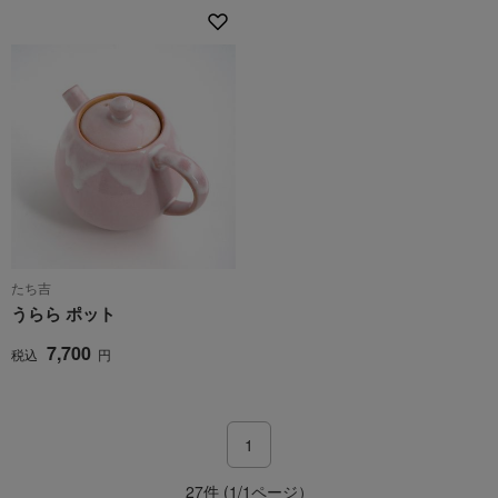
たち吉
うらら ポット
7,700
税込
円
1
27件 (1/1ページ）