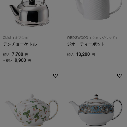
Objet（オブジェ）
WEDGWOOD（ウェッジウッド）
デンチョーケトル
ジオ ティーポット
7,700
13,200
税込
円
税込
円
9,900
~ 税込
円