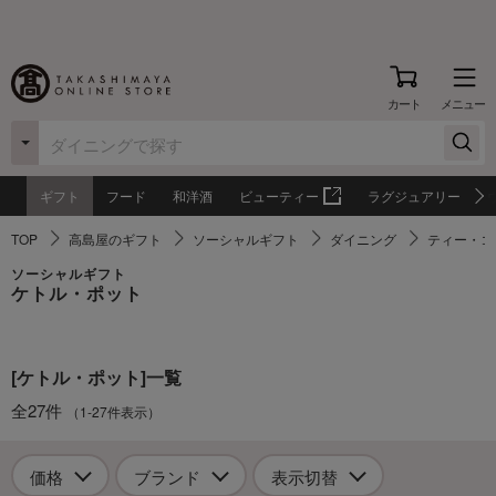
カート
メニュー
ギフト
フード
和洋酒
ビューティー
ラグジュアリー
TOP
高島屋のギフト
ソーシャルギフト
ダイニング
ティー・コ
ソーシャルギフト
ケトル・ポット
[ケトル・ポット]一覧
全27件
（1-27件表示）
価格
ブランド
表示切替