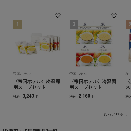
帝国ホテル
帝国ホテル
な
〈帝国ホテル〉冷温両
〈帝国ホテル〉冷温両
〈
用スープセット
用スープセット
ス
3,240
2,160
税込
円
税込
円
税
もっと見る
[洋惣菜・多国籍料理]一覧