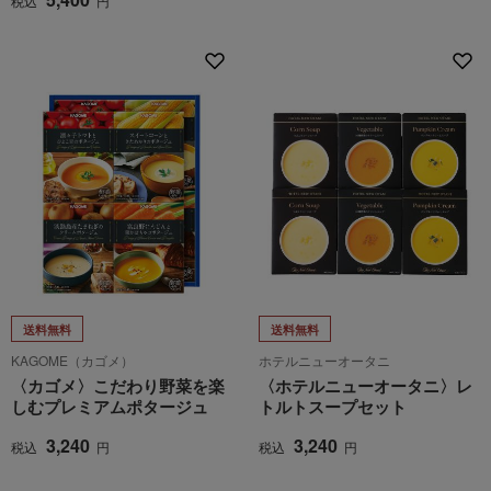
税込
円
送料無料
送料無料
KAGOME（カゴメ）
ホテルニューオータニ
〈カゴメ〉こだわり野菜を楽
〈ホテルニューオータニ〉レ
しむプレミアムポタージュ
トルトスープセット
3,240
3,240
税込
円
税込
円