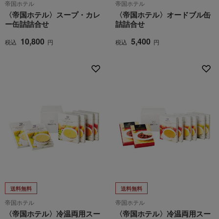
帝国ホテル
帝国ホテル
〈帝国ホテル〉スープ・カレ
〈帝国ホテル〉オードブル缶
ー缶詰詰合せ
詰詰合せ
10,800
5,400
税込
円
税込
円
送料無料
送料無料
帝国ホテル
帝国ホテル
〈帝国ホテル〉冷温両用スー
〈帝国ホテル〉冷温両用スー