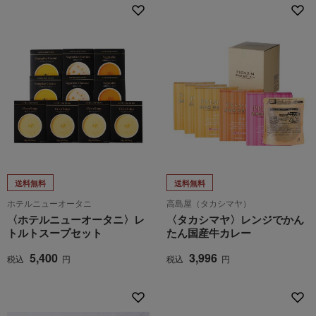
送料無料
送料無料
ホテルニューオータニ
高島屋（タカシマヤ）
〈ホテルニューオータニ〉レ
〈タカシマヤ〉レンジでかん
トルトスープセット
たん国産牛カレー
5,400
3,996
税込
円
税込
円