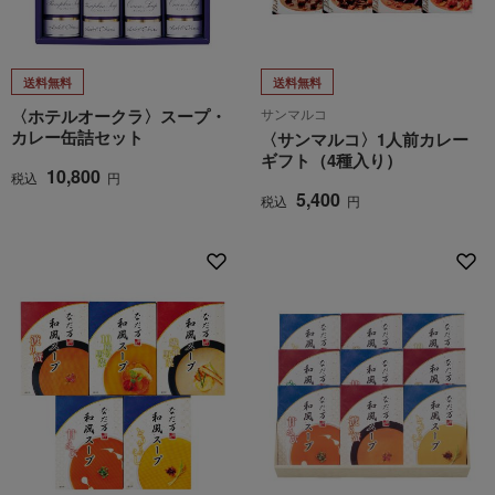
送料無料
送料無料
〈ホテルオークラ〉スープ・
サンマルコ
カレー缶詰セット
〈サンマルコ〉1人前カレー
ギフト（4種入り）
10,800
税込
円
5,400
税込
円