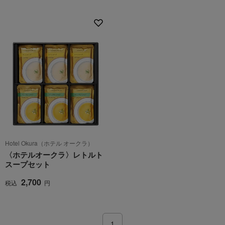
Hotel Okura（ホテル オークラ）
〈ホテルオークラ〉レトルト
スープセット
2,700
税込
円
1