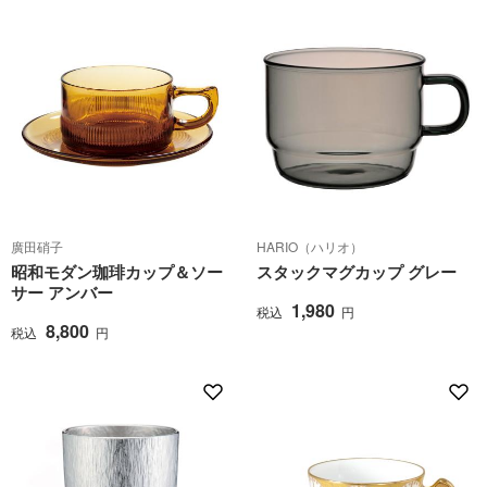
廣田硝子
HARIO（ハリオ）
昭和モダン珈琲カップ＆ソー
スタックマグカップ グレー
サー アンバー
1,980
税込
円
8,800
税込
円