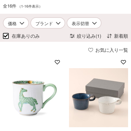
全16件
（1-16件表示）
価格
ブランド
表示切替
在庫ありのみ
絞り込み(1)
新着順
お気に入り一覧