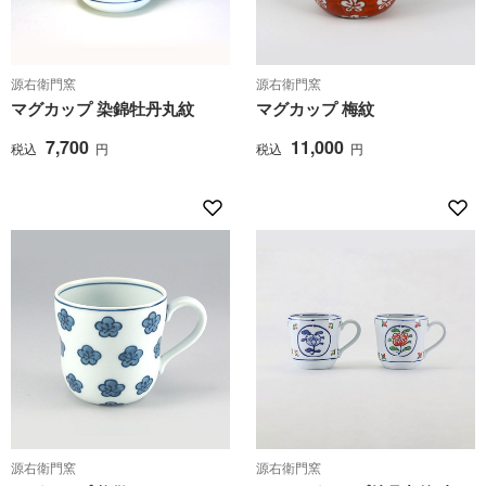
源右衛門窯
源右衛門窯
マグカップ 染錦牡丹丸紋
マグカップ 梅紋
7,700
11,000
税込
円
税込
円
源右衛門窯
源右衛門窯