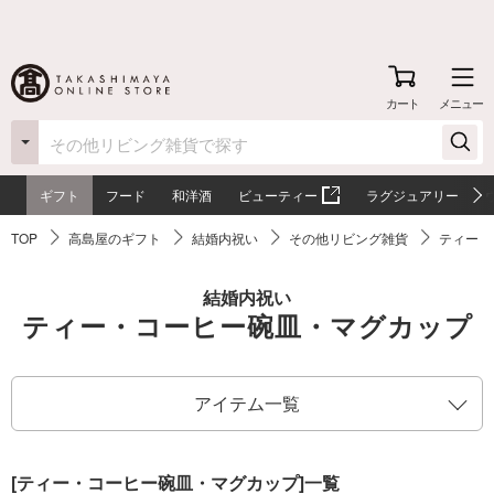
カート
メニュー
ギフト
フード
和洋酒
ビューティー
ラグジュアリー
TOP
高島屋のギフト
結婚内祝い
その他リビング雑貨
ティー・
結婚内祝い
ティー・コーヒー碗皿・マグカップ
アイテム一覧
[ティー・コーヒー碗皿・マグカップ]一覧