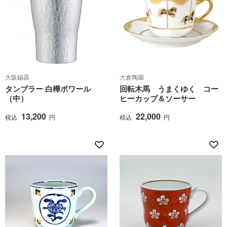
大阪錫器
大倉陶園
タンブラー 白樺ポワール
回転木馬 うまくゆく コー
（中）
ヒーカップ＆ソーサー
13,200
22,000
税込
円
税込
円