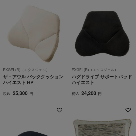
EXGEL(R)（エクスジェル）
EXGEL(R)（エクスジェル）
ザ・アウル バッククッション
ハグドライブ サポートパッド
ハイエスト HP
ハイエスト
25,300
24,200
税込
円
税込
円