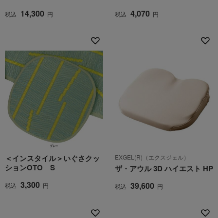
14,300
4,070
税込
円
税込
円
＜インスタイル＞いぐさクッ
EXGEL(R)（エクスジェル）
ションOTO S
ザ・アウル 3D ハイエスト HP
3,300
39,600
税込
円
税込
円