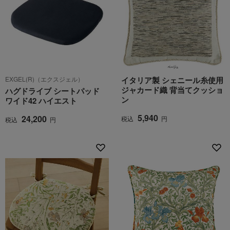
EXGEL(R)（エクスジェル）
イタリア製 シェニール糸使用
ジャカード織 背当てクッショ
ハグドライブ シートパッド
ン
ワイド42 ハイエスト
5,940
24,200
税込
円
税込
円