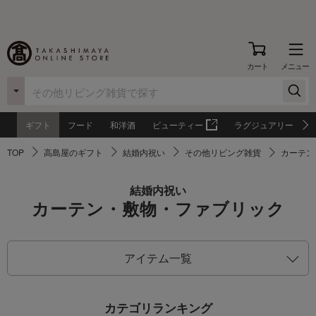
カート
メニュー
ギフト
フード
和洋酒
ビューティー
ラグジュアリー
TOP
高島屋のギフト
結婚内祝い
その他リビング雑貨
カーテン
結婚内祝い
カーテン・敷物・ファブリック
アイテム一覧
カテゴリランキング