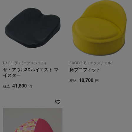
EXGEL(R)（エクスジェル）
EXGEL(R)（エクスジェル）
ザ・アウル3Dハイエスト マ
床プニフィット
イスター
18,700
税込
円
41,800
税込
円