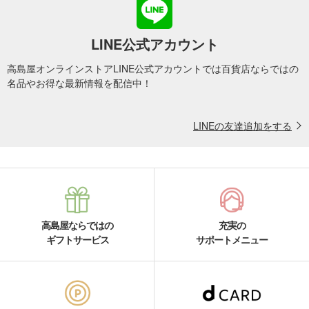
LINE公式アカウント
高島屋オンラインストアLINE公式アカウントでは百貨店ならではの
名品やお得な最新情報を配信中！
LINEの友達追加をする
高島屋ならではの
充実の
ギフトサービス
サポートメニュー