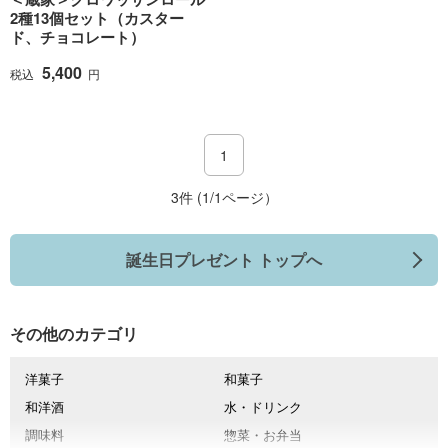
2種13個セット（カスター
ド、チョコレート）
5,400
税込
円
1
3件 (1/1ページ）
誕生日プレゼント トップへ
その他のカテゴリ
洋菓子
和菓子
和洋酒
水・ドリンク
調味料
惣菜・お弁当