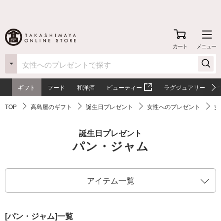
カート
メニュー
ギフト
フード
和洋酒
ビューティー
ラグジュアリー
TOP
高島屋のギフト
誕生日プレゼント
女性へのプレゼント
女
誕生日プレゼント
パン・ジャム
アイテム一覧
[パン・ジャム]一覧