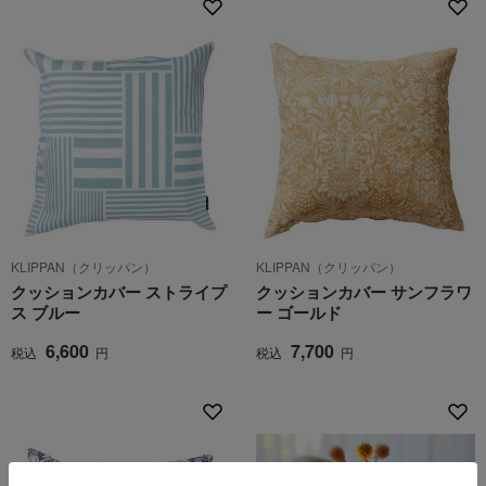
KLIPPAN（クリッパン）
KLIPPAN（クリッパン）
クッションカバー ストライプ
クッションカバー サンフラワ
ス ブルー
ー ゴールド
6,600
7,700
税込
円
税込
円