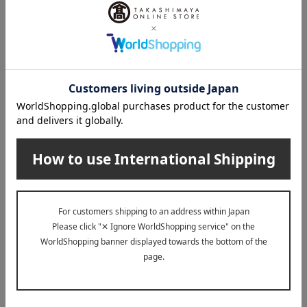
KLIPPAN（クリッパン）
Tubicen（トゥビセン）
クッションカバー サンフラワ
MIZUTAMA LEDポータブル
ー ブルー
ランプ
7,700
16,500
税込
円
税込
円
17,600
~ 税込
円