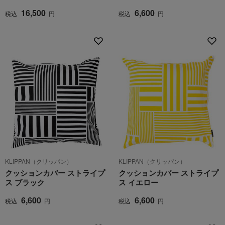
16,500
6,600
税込
円
税込
円
KLIPPAN（クリッパン）
KLIPPAN（クリッパン）
クッションカバー ストライプ
クッションカバー ストライプ
ス ブラック
ス イエロー
6,600
6,600
税込
円
税込
円