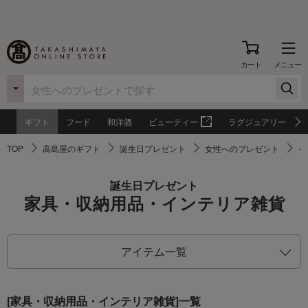
カート
メニュー
ギフト
フード
和洋酒
ビューティー
ラグジュアリー
TOP
高島屋のギフト
誕生日プレゼント
女性へのプレゼント
イ
誕生日プレゼント
家具・収納用品・インテリア雑貨
アイテム一覧
[家具・収納用品・インテリア雑貨]一覧