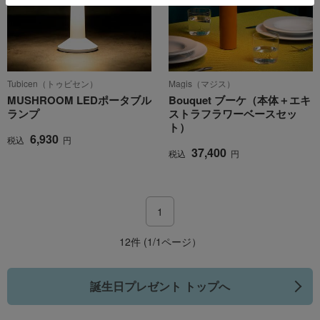
Tubicen（トゥビセン）
Magis（マジス）
MUSHROOM LEDポータブル
Bouquet ブーケ（本体＋エキ
ランプ
ストラフラワーベースセッ
ト）
6,930
税込
円
37,400
税込
円
1
12件 (1/1ページ）
誕生日プレゼント トップへ