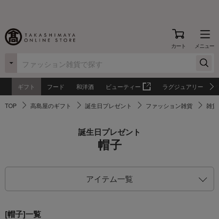
カート
メニュー
ギフト
フード
和洋酒
ビューティー
ラグジュアリー
TOP
高島屋のギフト
誕生日プレゼント
ファッション雑貨
雑貨
誕生日プレゼント
帽子
アイテム一覧
[帽子]一覧