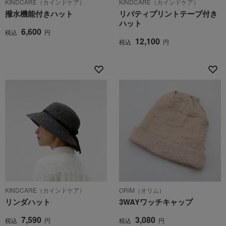
KINDCARE（カインドケア）
KINDCARE（カインドケア）
撥水機能付きハット
リバティプリントテープ付き
ハット
6,600
税込
円
12,100
税込
円
KINDCARE（カインドケア）
ORIM（オリム）
リンダハット
3WAYワッチキャップ
7,590
3,080
税込
円
税込
円