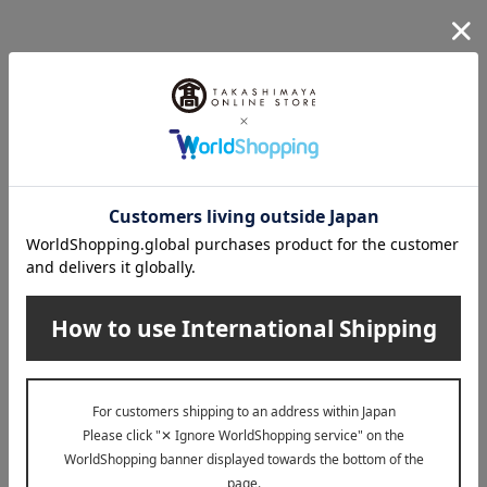
1
4件 (1/1ページ）
誕生日プレゼント トップへ
その他のカテゴリ
アイウエア
財布・小物
傘
腕時計
ストラップ・キーホルダー
ハンカチ
その他の雑貨小物
ファッション雑貨
※配送事業者に対して契約に基づき適正な運賃をお支払いし