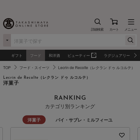
詳細検索
カート
メニュー
ギフト
フード
和洋酒
ビューティー
ラグジュアリー
TOP
フード・スイーツ
Lecrin de Recolte（レクラン ドゥ ルコルテ）
Lecrin de Recolte（レクラン ドゥ ルコルテ）
洋菓子
RANKING
カテゴリ別ランキング
洋菓子
パイ・サブレ・ミルフィーユ