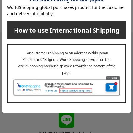
1
1件 (1/1ページ）
メールマガジン
送料無料クーポンやキャンペーン、新着・SALE・おすすめ商品な
ど、「高島屋オンラインストア」のお得＆うれしい情報をお届けい
たします。
メールマガジンについて詳しく見る