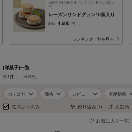
Lecrin de Recolte（レクラン ドゥ ルコル
テ）
レーズンサンドグラン10個入り
4,600
税込
円
ランキング一覧を見る
[洋菓子]一覧
全1件
（1-1件表示）
カテゴリ
価格
レビュー
表示切替
在庫ありのみ
絞り込み(1)
人気順
お気に入り一覧