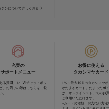
ガジンについて詳しく見る
充実の
お得に使える
サポートメニュー
タカシマヤカード
ある質問」や「AIチャットボッ
1％～最大10％のタカシマヤ
ど、お困りの際はこちらをご覧
がたまるカード。たまったポ
い。
は、オンラインストアでのお
ご利用いただけます。
※カードの種類・お支払い方法
より、ポイント率が異なりま