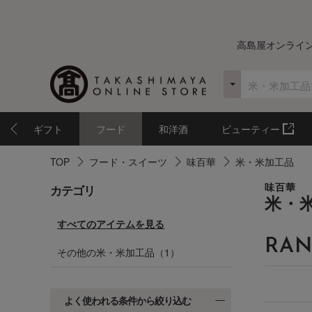
高島屋オンライ
ギフト
フード
和洋酒
ビューティー
TOP
フード・スイーツ
味百華
米・米加工品
カテゴリ
味百華
米・
すべてのアイテムを見る
RAN
その他の米・米加工品（1）
よく使われる条件から絞り込む