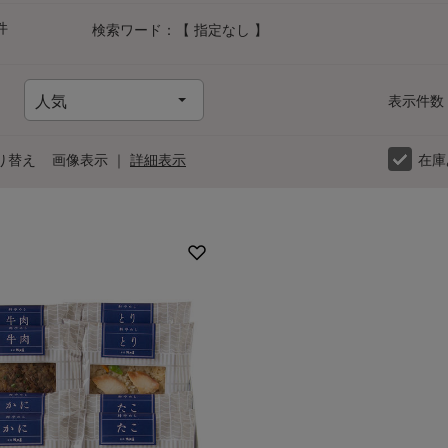
件
検索ワード：【 指定なし 】
表示件数
り替え
画像表示
｜
詳細表示
在庫