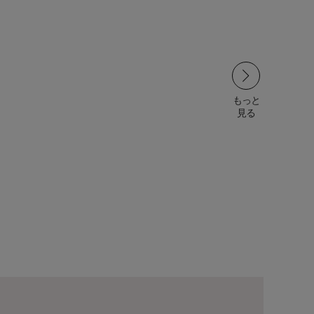
もっと
もっと
見る
見る