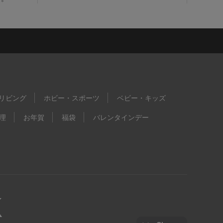
リビング
ホビー・スポーツ
ベビー・キッズ
理
お年賀
福袋
バレンタインデー