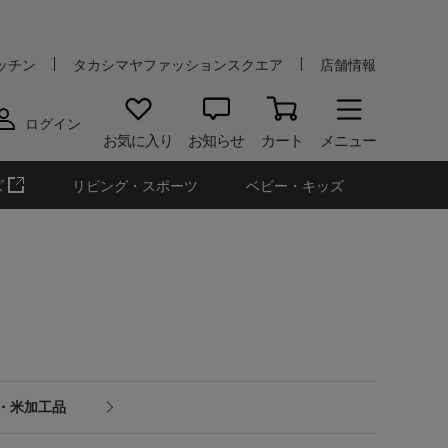
ッチン
タカシマヤファッションスクエア
店舗情報
ログイン
お気に入り
お知らせ
カート
メニュー
ズ
リビング・スポーツ
ベビー・キッズ
・米加工品