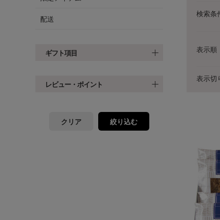
検索条
配送
表示順
ギフト項目
表示切
レビュー・ポイント
クリア
絞り込む