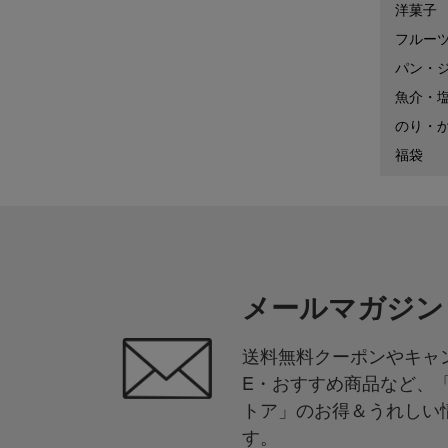
洋菓子
フルー
パン・
魚介・
のり・
福袋
メールマガジン
送料無料クーポンやキャン
E・おすすめ商品など、
トア」のお得＆うれしい
す。