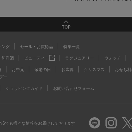
TOP
キング
セール・お買得品
特集一覧
和洋酒
ビューティー
ラグジュアリー
ウォッチ
日
お中元
敬老の日
お歳暮
クリスマス
おせち料
デー
ショッピングガイド
お問い合わせフォーム
SNSでも様々な情報をお届けしております