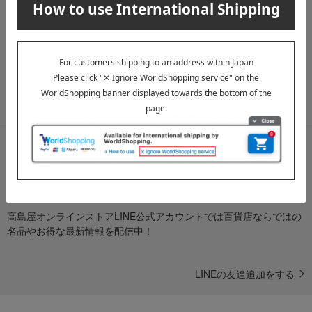
メールマガジン
送料無料クーポンやキャンペーン、新着・SALE・おすすめ商品な
ど、「高島屋オンラインストア」のお得＆うれしい情報をお届けい
たします。
メールマガジンについて詳しく見る
LINE公式アカウント
高島屋オンラインストアLINE公式アカウントでは百貨店ならではの
名品やお得な最新情報を配信中！
LINEの友達追加をする