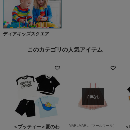
ディアキッズスクエア
このカテゴリの人気アイテム
在庫なし
MARLMARL（マールマール）
＜プッティー＞夏のわ
＜