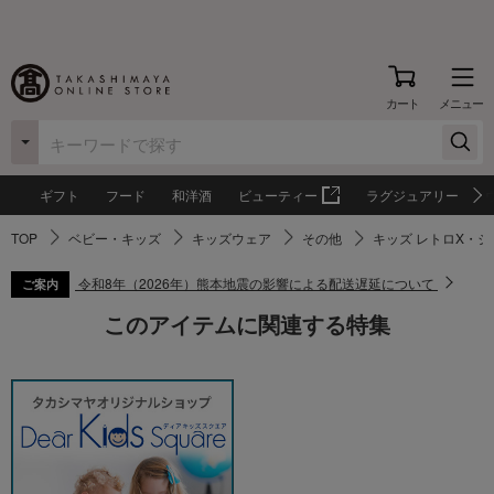
カート
メニュー
ギフト
フード
和洋酒
ビューティー
ラグジュアリー
TOP
ベビー・キッズ
キッズウェア
その他
キッズ レトロX・ジャケ
令和8年（2026年）熊本地震の影響による配送遅延について
ご案内
このアイテムに関連する特集