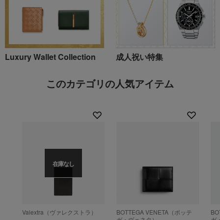
Luxury Wallet Collection
成人祝い特集
このカテゴリの人気アイテム
在庫なし
Valextra（ヴァレクストラ）
BOTTEGA VENETA（ボッテ
BO
ガ・ヴェネタ）
ガ