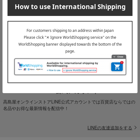
メールマガジン
送料無料クーポンやキャンペーン、新着・SALE・おすすめ商品な
ど、「高島屋オンラインストア」のお得＆うれしい情報をお届けい
たします。
メールマガジンについて詳しく見る
LINE公式アカウント
高島屋オンラインストアLINE公式アカウントでは百貨店ならではの
名品やお得な最新情報を配信中！
LINEの友達追加をする