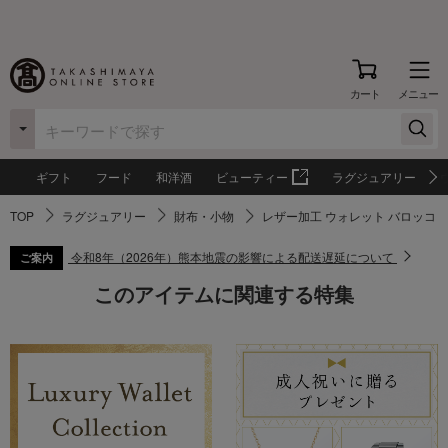
カート
メニュー
ギフト
フード
和洋酒
ビューティー
ラグジュアリー
TOP
ラグジュアリー
財布・小物
レザー加工 ウォレット バロッコ 
令和8年（2026年）熊本地震の影響による配送遅延について
ご案内
このアイテムに関連する特集