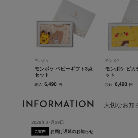
モンポケ
モンポケ
モンポケ ベビーギフト3点
モンポケ ピカ
セット
ット
6,490
6,490
税込
円
税込
円
INFORMATION
大切なお知
2026年07月29日
お届け遅延のお知らせ
ご案内