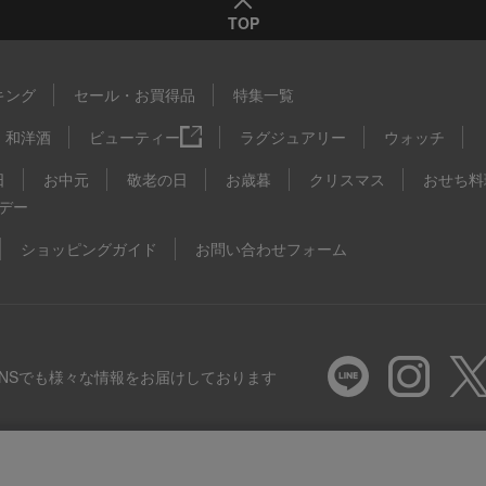
TOP
キング
セール・お買得品
特集一覧
和洋酒
ビューティー
ラグジュアリー
ウォッチ
日
お中元
敬老の日
お歳暮
クリスマス
おせち料
デー
ショッピングガイド
お問い合わせフォーム
SNSでも様々な情報をお届けしております