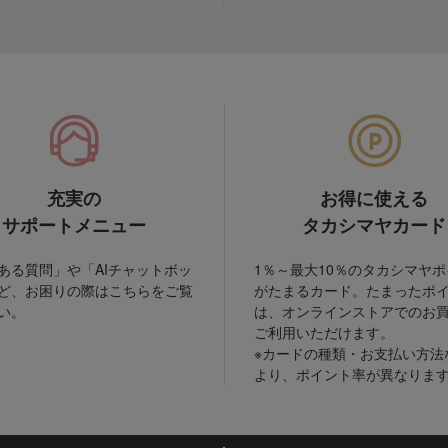
充実の
お得に使える
サポートメニュー
タカシマヤカード
ある質問」や「AIチャットボッ
1％～最大10％のタカシマヤ
ど、お困りの際はこちらをご覧
がたまるカード。たまったポ
い。
は、オンラインストアでのお
ご利用いただけます。
※カードの種類・お支払い方法
より、ポイント率が異なりま