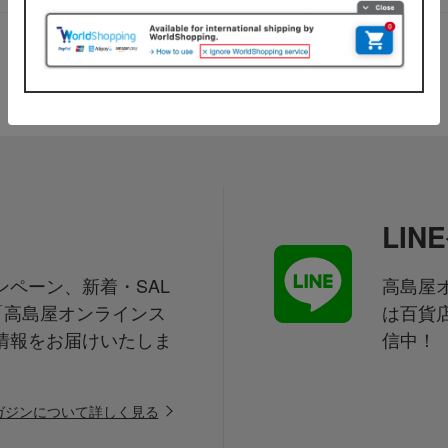
LI
ペーン、新着・SAL
高島屋オ
「高島屋オンラインス
は百貨
情報をお届けいたしま
信中！
ガジンについて詳しく見る