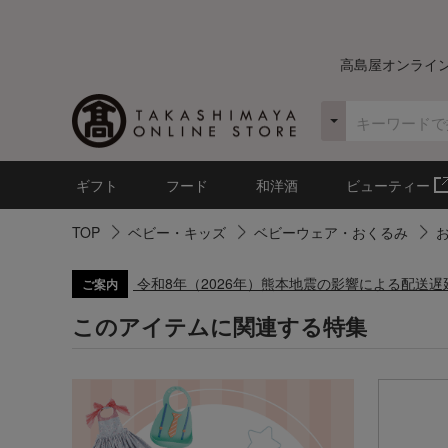
高島屋オンライ
ギフト
フード
和洋酒
ビューティー
TOP
ベビー・キッズ
ベビーウェア・おくるみ
令和8年（2026年）熊本地震の影響による配送
ご案内
このアイテムに関連する特集