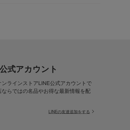
NE公式アカウント
ンラインストアLINE公式アカウントで
店ならではの名品やお得な最新情報を配
LINEの友達追加をする