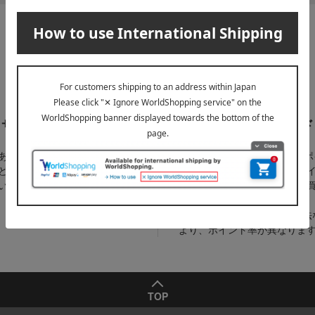
充実の
お得に使える
サポートメニュー
タカシマヤカード
ある質問」や「AIチャットボッ
1％～最大10％のタカシマヤ
ど、お困りの際はこちらをご覧
がたまるカード。たまったポ
い。
は、オンラインストアでのお
ご利用いただけます。
※カードの種類・お支払い方法
より、ポイント率が異なりま
TOP