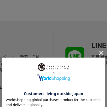
LI
ペーン、新着・SAL
高島屋オ
「高島屋オンラインス
は百貨
情報をお届けいたしま
信中！
ガジンについて詳しく見る