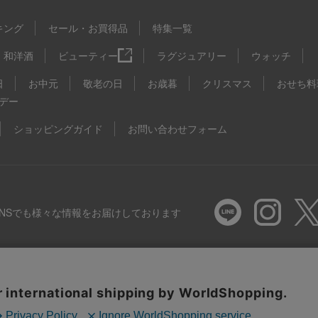
キング
セール・お買得品
特集一覧
和洋酒
ビューティー
ラグジュアリー
ウォッチ
日
お中元
敬老の日
お歳暮
クリスマス
おせち料
デー
ショッピングガイド
お問い合わせフォーム
SNSでも様々な情報をお届けしております
推奨環境
特定商取引法に基づく表示
プライバシーポリシー
Coo