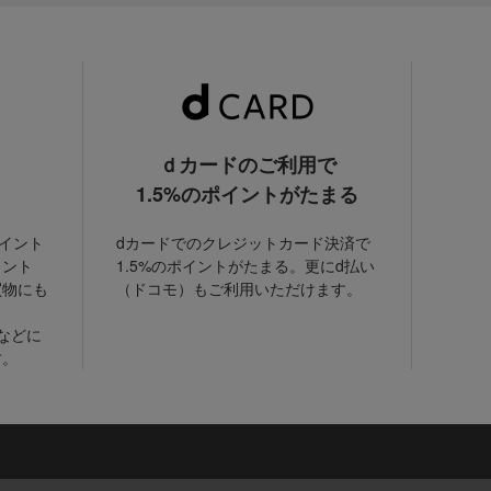
ｄカードのご利用で
1.5%のポイントがたまる
ポイント
dカードでのクレジットカード決済で
イント
1.5%のポイントがたまる。更にd払い
買物にも
（ドコモ）もご利用いただけます。
などに
す。