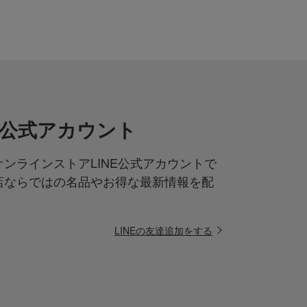
NE公式アカウント
ンラインストアLINE公式アカウントで
店ならではの名品やお得な最新情報を配
LINEの友達追加をする