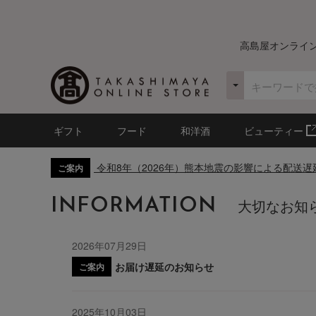
高島屋オンライ
ギフト
フード
和洋酒
ビューティー
令和8年（2026年）熊本地震の影響による配送
ご案内
INFORMATION
大切なお知
2026年07月29日
お届け遅延のお知らせ
ご案内
2025年10月03日