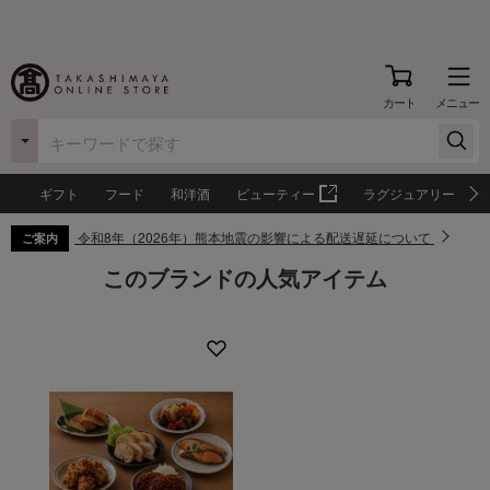
カート
メニュー
ギフト
フード
和洋酒
ビューティー
ラグジュアリー
令和8年（2026年）熊本地震の影響による配送遅延について
ご案内
このブランドの人気アイテム