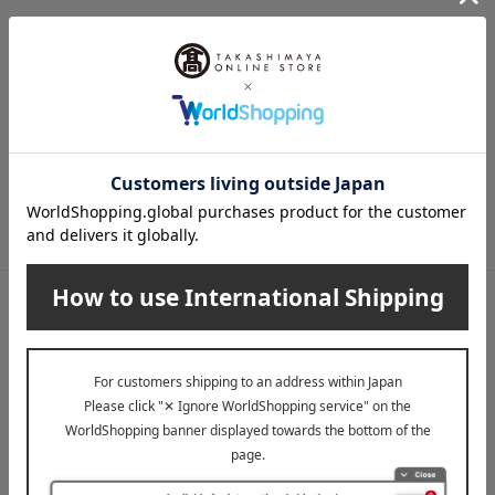
メールマガジン
送料無料クーポンやキャンペーン、新着・SALE・おすすめ商品な
ど、「高島屋オンラインストア」のお得＆うれしい情報をお届けい
たします。
メールマガジンについて詳しく見る
LINE公式アカウント
高島屋オンラインストアLINE公式アカウントでは百貨店ならではの
名品やお得な最新情報を配信中！