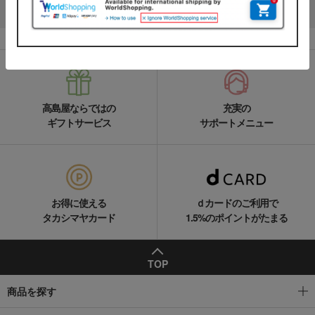
LINEの友達追加をする
高島屋ならではの
充実の
ギフトサービス
サポートメニュー
お得に使える
ｄカードのご利用で
タカシマヤカード
1.5%のポイントがたまる
TOP
商品を探す