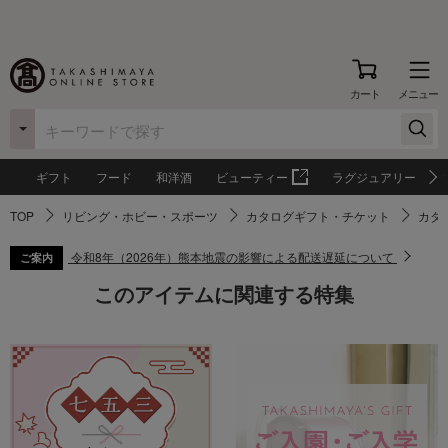
カート
メニュー
ギフト
フード
和洋酒
ビューティー
ラグジュアリー
TOP
リビング・ホビー・スポーツ
カタログギフト・チケット
カタ
令和8年（2026年）熊本地震の影響による配送遅延について
ご案内
このアイテムに関連する特集