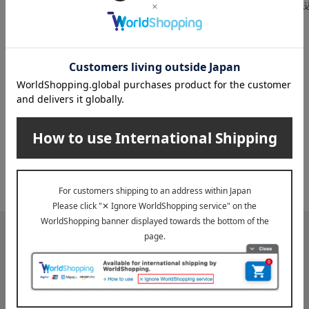
5,500
税込
円
税
INFORMATION
大切なお知らせ
2026年07月29日
お届け遅延のお知らせ
ご案内
2025年10月03日
『お届け先のご住所』ご確認のお願い
ご案内
メールマガジン
送料無料クーポンやキャンペーン、新着・SALE・おすすめ商品な
ど、「高島屋オンラインストア」のお得＆うれしい情報をお届けい