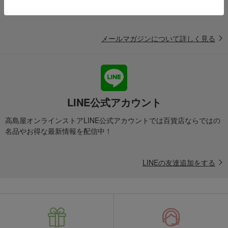
たします。
メールマガジンについて詳しく見る
LINE公式アカウント
高島屋オンラインストアLINE公式アカウントでは百貨店ならではの
名品やお得な最新情報を配信中！
LINEの友達追加をする