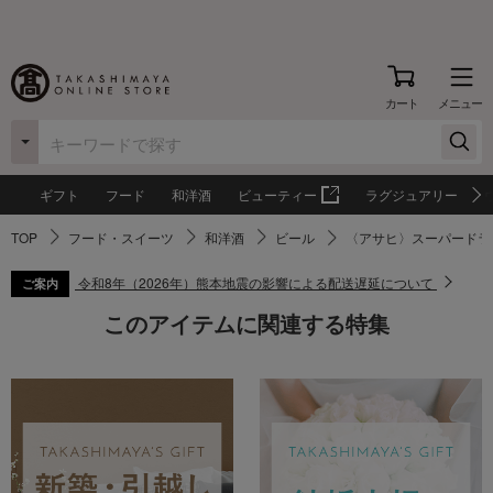
カート
メニュー
ギフト
フード
和洋酒
ビューティー
ラグジュアリー
TOP
フード・スイーツ
和洋酒
ビール
〈アサヒ〉スーパードラ
令和8年（2026年）熊本地震の影響による配送遅延について
ご案内
このアイテムに関連する特集