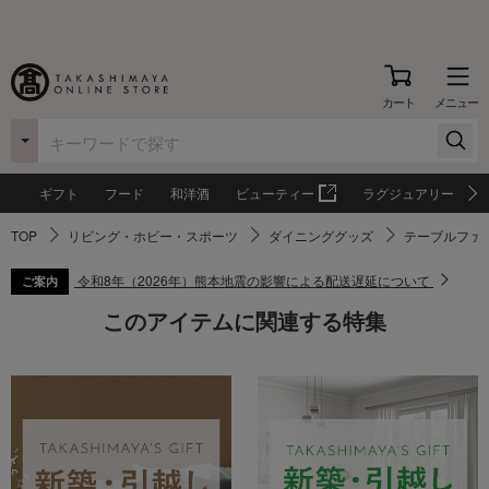
カート
メニュー
ギフト
フード
和洋酒
ビューティー
ラグジュアリー
TOP
リビング・ホビー・スポーツ
ダイニンググッズ
テーブルファ
令和8年（2026年）熊本地震の影響による配送遅延について
ご案内
このアイテムに関連する特集