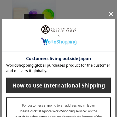
在庫なし
toumei（トウメイ）
「あわいろ ド」コース
ターセット
3,300
税込
円
INFORMATION
大切なお知らせ
2026年07月29日
お届け遅延のお知らせ
ご案内