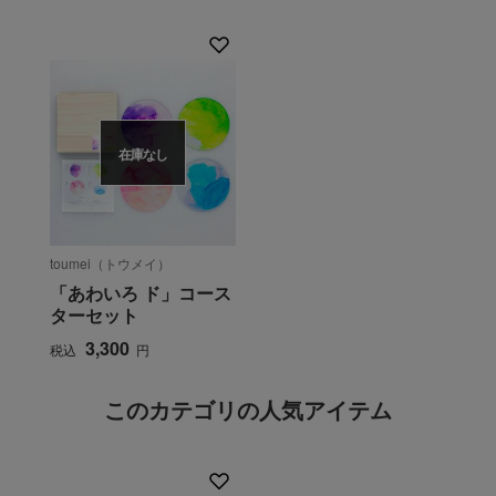
在庫なし
toumei（トウメイ）
「あわいろ ド」コース
ターセット
3,300
税込
円
このカテゴリの人気アイテム