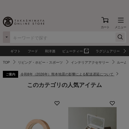
カート
メニュー
ギフト
フード
和洋酒
ビューティー
ラグジュアリー
TOP
リビング・ホビー・スポーツ
インテリアアクセサリー
ルーム
令和8年（2026年）熊本地震の影響による配送遅延について
ご案内
このカテゴリの人気アイテム