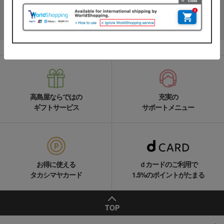
LINEの友達追加をする
高島屋ならではの
充実の
ギフトサービス
サポートメニュー
お得に使える
ｄカードのご利用で
タカシマヤカード
1.5%のポイントがたまる
TOP