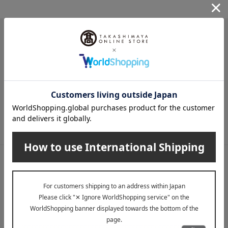
メールマガジン
送料無料クーポンやキャンペーン、新着・SALE・おすすめ商品な
ど、「高島屋オンラインストア」のお得＆うれしい情報をお届けい
たします。
メールマガジンについて詳しく見る
LINE公式アカウント
高島屋オンラインストアLINE公式アカウントでは百貨店ならではの
名品やお得な最新情報を配信中！