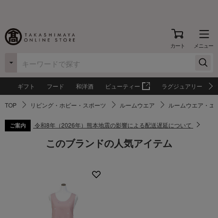
カート
メニュー
ギフト
フード
和洋酒
ビューティー
ラグジュアリー
TOP
リビング・ホビー・スポーツ
ルームウエア
ルームウエア・エ
令和8年（2026年）熊本地震の影響による配送遅延について
ご案内
このブランドの人気アイテム