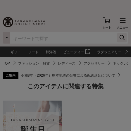
カート
メニュー
ギフト
フード
和洋酒
ビューティー
ラグジュアリー
TOP
ファッション・雑貨
レディース
アクセサリー
ネックレス
令和8年（2026年）熊本地震の影響による配送遅延について
ご案内
このアイテムに関連する特集