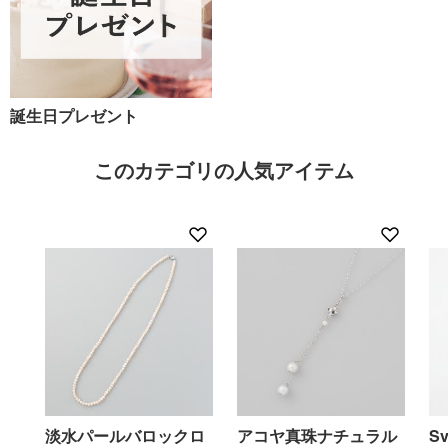
誕生日プレゼント
このカテゴリの人気アイテム
淡水パールバロックロ
アコヤ真珠ナチュラル
S