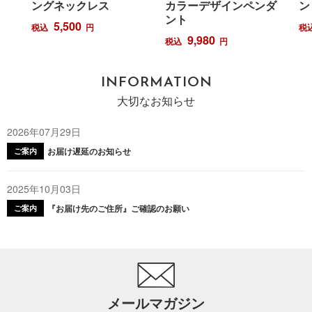
ングネックレス
カラーデザインペンダ
ン
ント
5,500
税込
円
税
9,980
税込
円
INFORMATION
大切なお知らせ
2026年07月29日
お届け遅延のお知らせ
ご案内
2025年10月03日
『お届け先のご住所』ご確認のお願い
ご案内
メールマガジン