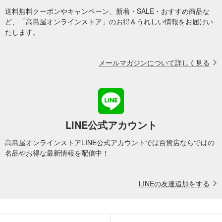
送料無料クーポンやキャンペーン、新着・SALE・おすすめ商品な
ど、「高島屋オンラインストア」のお得＆うれしい情報をお届けい
たします。
メールマガジンについて詳しく見る
LINE公式アカウント
高島屋オンラインストアLINE公式アカウントでは百貨店ならではの
名品やお得な最新情報を配信中！
LINEの友達追加をする