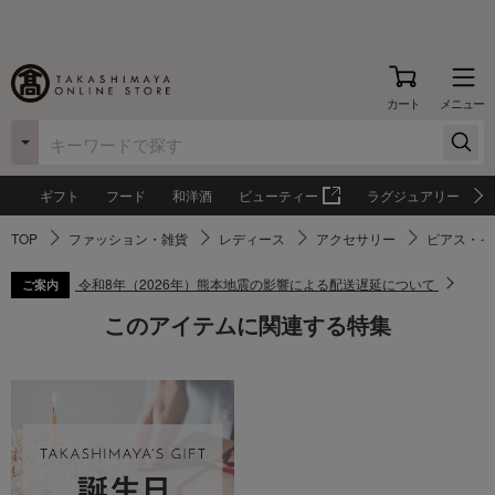
カート
メニュー
ギフト
フード
和洋酒
ビューティー
ラグジュアリー
TOP
ファッション・雑貨
レディース
アクセサリー
ピアス・イ
令和8年（2026年）熊本地震の影響による配送遅延について
ご案内
このアイテムに関連する特集