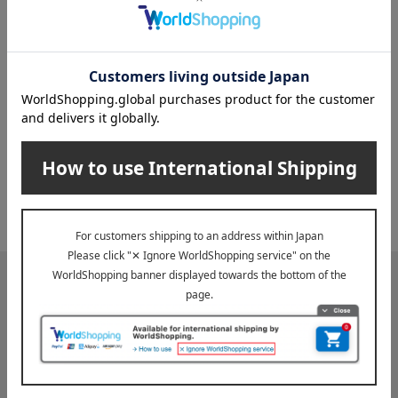
INFORMATION
大切なお知らせ
2026年07月29日
お届け遅延のお知らせ
ご案内
2025年10月03日
『お届け先のご住所』ご確認のお願い
ご案内
メールマガジン
送料無料クーポンやキャンペーン、新着・SALE・おすすめ商品な
ど、「高島屋オンラインストア」のお得＆うれしい情報をお届けい
たします。