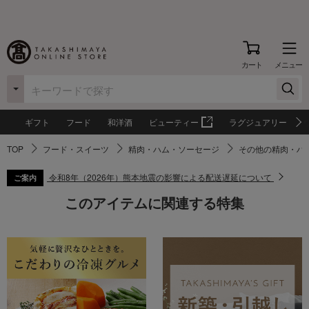
カート
メニュー
ギフト
フード
和洋酒
ビューティー
ラグジュアリー
TOP
フード・スイーツ
精肉・ハム・ソーセージ
その他の精肉・ハ
令和8年（2026年）熊本地震の影響による配送遅延について
ご案内
このアイテムに関連する特集