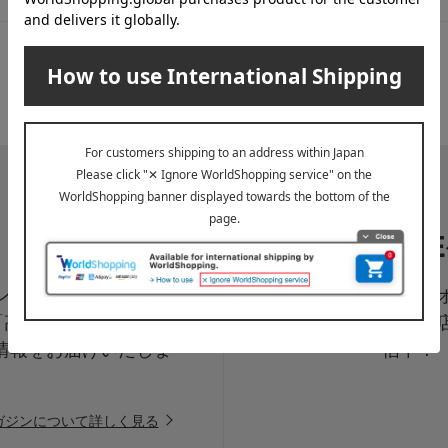
LI
ペーン、新着・SAL
高島屋オ
「高島屋オンラインス
は百貨
情報をお届けいたしま
信中！
ガジンについて詳しく見る