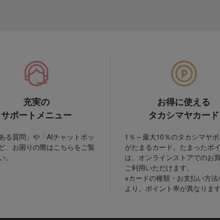
充実の
お得に使える
サポートメニュー
タカシマヤカード
ある質問」や「AIチャットボッ
1％～最大10％のタカシマヤ
ど、お困りの際はこちらをご覧
がたまるカード。たまったポ
い。
は、オンラインストアでのお
ご利用いただけます。
※カードの種類・お支払い方法
より、ポイント率が異なりま