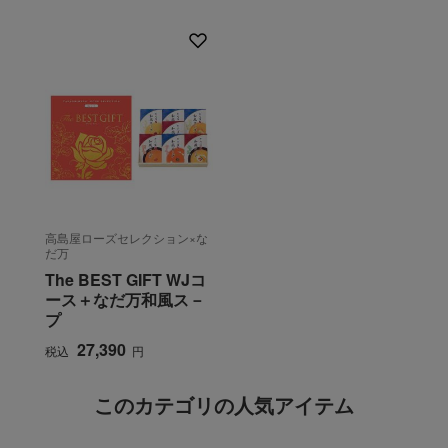
高島屋ローズセレクション×な
だ万
The BEST GIFT WJコ
ース＋なだ万和風ス－
プ
27,390
税込
円
このカテゴリの人気アイテム