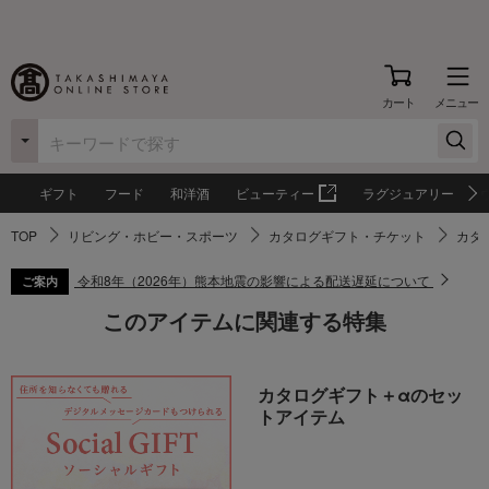
カート
メニュー
ギフト
フード
和洋酒
ビューティー
ラグジュアリー
TOP
リビング・ホビー・スポーツ
カタログギフト・チケット
カタ
令和8年（2026年）熊本地震の影響による配送遅延について
ご案内
このアイテムに関連する特集
カタログギフト＋αのセッ
トアイテム