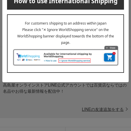
送料無料クーポンやキャンペーン、新着・SALE・おすすめ商品な
ど、「高島屋オンラインストア」のお得＆うれしい情報をお届けい
たします。
メールマガジンについて詳しく見る
LINE公式アカウント
高島屋オンラインストアLINE公式アカウントでは百貨店ならではの
名品やお得な最新情報を配信中！
LINEの友達追加をする