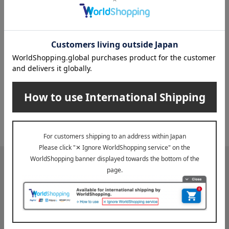
INFORMATION
大切なお知らせ
2026年07月29日
お届け遅延のお知らせ
ご案内
2025年10月03日
『お届け先のご住所』ご確認のお願い
ご案内
メールマガジン
送料無料クーポンやキャンペーン、新着・SALE・おすすめ商品な
ど、「高島屋オンラインストア」のお得＆うれしい情報をお届けい
たします。