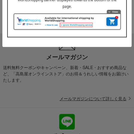
2025年10月03日
『お届け先のご住所』ご確認のお願い
ご案内
メールマガジン
送料無料クーポンやキャンペーン、新着・SALE・おすすめ商品な
ど、「高島屋オンラインストア」のお得＆うれしい情報をお届けい
たします。
メールマガジンについて詳しく見る