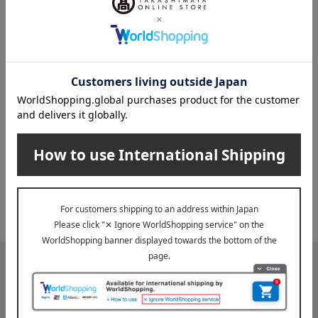
せ
2,700
税込
円
4,968
税込
円
INFORMATION
大切なお知らせ
2026年07月29日
お届け遅延のお知らせ
ご案内
2025年10月03日
『お届け先のご住所』ご確認のお願い
ご案内
メールマガジン