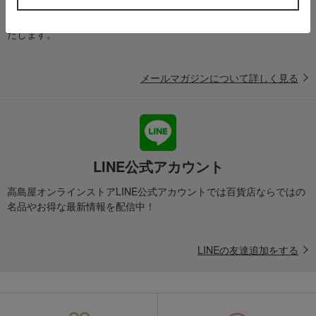
送料無料クーポンやキャンペーン、新着・SALE・おすすめ商品な
ど、「高島屋オンラインストア」のお得＆うれしい情報をお届けい
たします。
メールマガジンについて詳しく見る
LINE公式アカウント
高島屋オンラインストアLINE公式アカウントでは百貨店ならではの
名品やお得な最新情報を配信中！
LINEの友達追加をする