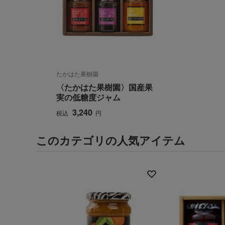
たかはた果樹園
〈たかはた果樹園〉国産果
実の低糖度ジャム
3,240
税込
円
このカテゴリの人気アイテム