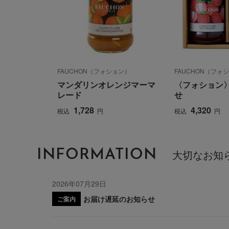
FAUCHON（フォション）
FAUCHON（フォ
マンダリンオレンジマーマ
〈フォション
レード
せ
1,728
4,320
税込
円
税込
円
INFORMATION
大切なお知
2026年07月29日
お届け遅延のお知らせ
ご案内