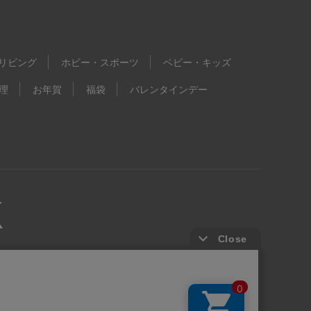
リビング
ホビー・スポーツ
ベビー・キッズ
理
お年賀
福袋
バレンタインデー
kie等の第三者提供について
ウェブアクセシビリティ方針