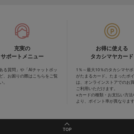
充実の
お得に使える
サポートメニュー
タカシマヤカード
ある質問」や「AIチャットボッ
1％～最大10％のタカシマヤ
ど、お困りの際はこちらをご覧
がたまるカード。たまったポ
い。
は、オンラインストアでのお
ご利用いただけます。
※カードの種類・お支払い方法
より、ポイント率が異なりま
TOP