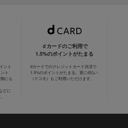
ｄカードのご利用で
1.5%のポイントがたまる
ポイント
dカードでのクレジットカード決済で
イント
1.5%のポイントがたまる。更にd払い
買物にも
（ドコモ）もご利用いただけます。
などに
す。