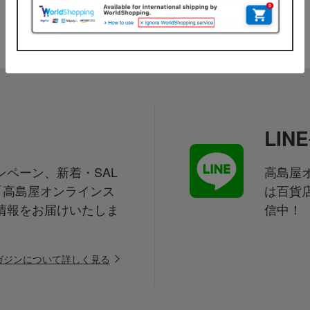
LI
ペーン、新着・SAL
高島屋オ
「高島屋オンラインス
は百貨
情報をお届けいたしま
信中！
ガジンについて詳しく見る