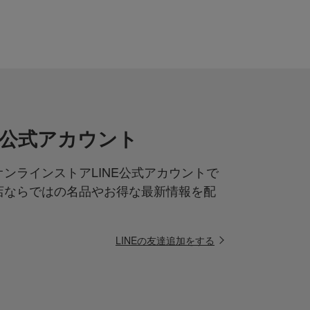
NE公式アカウント
ンラインストアLINE公式アカウントで
店ならではの名品やお得な最新情報を配
LINEの友達追加をする