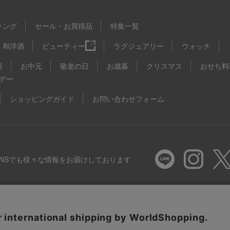
キング
セール・お買得品
特集一覧
和洋酒
ビューティー
ラグジュアリー
ウォッチ
日
お中元
敬老の日
お歳暮
クリスマス
おせち料
デー
ショッピングガイド
お問い合わせフォーム
SNSでも様々な情報をお届けしております
推奨環境
特定商取引法に基づく表示
プライバシーポリシー
Coo