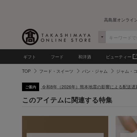
高島屋オンライ
ギフト
フード
和洋酒
ビューティー
TOP
フード・スイーツ
パン・ジャム
ジャム・
令和8年（2026年）熊本地震の影響による配送
ご案内
このアイテムに関連する特集