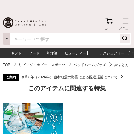
カート
メニュー
ギフト
フード
和洋酒
ビューティー
ラグジュアリー
TOP
リビング・ホビー・スポーツ
ベッドルームグッズ
掛ふとん
令和8年（2026年）熊本地震の影響による配送遅延について
ご案内
このアイテムに関連する特集