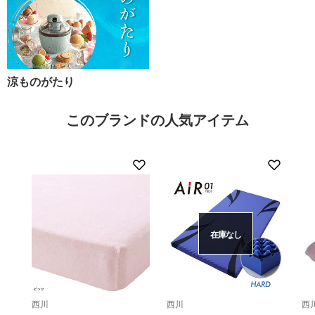
涼ものがたり
このブランドの人気アイテム
在庫なし
西川
西川
西