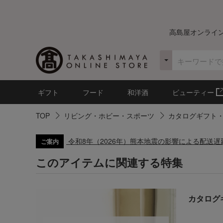
高島屋オンライ
ギフト
フード
和洋酒
ビューティー
TOP
リビング・ホビー・スポーツ
カタログギフト
令和8年（2026年）熊本地震の影響による配送
ご案内
このアイテムに関連する特集
カタログ