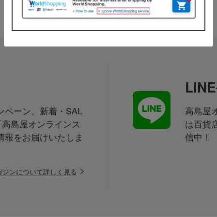
LI
ペーン、新着・SAL
高島屋オ
「高島屋オンラインス
は百貨
情報をお届けいたしま
信中！
ガジンについて詳しく見る