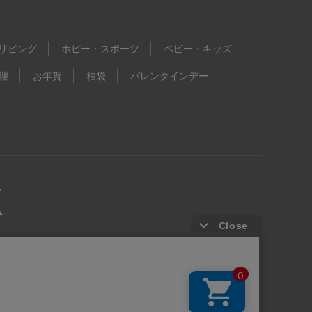
リビング
ホビー・スポーツ
ベビー・キッズ
理
お年賀
福袋
バレンタインデー
kie等の第三者提供について
ウェブアクセシビリティ方針