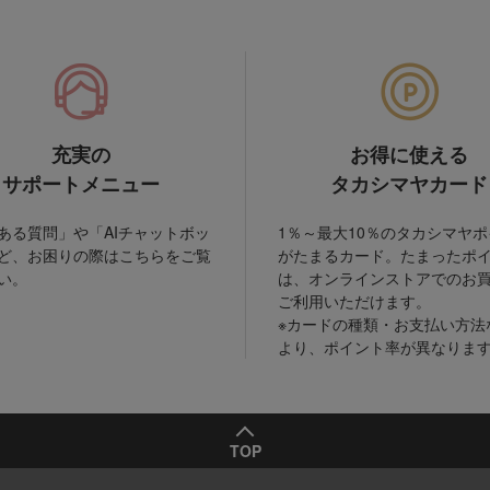
充実の
お得に使える
サポートメニュー
タカシマヤカード
ある質問」や「AIチャットボッ
1％～最大10％のタカシマヤ
ど、お困りの際はこちらをご覧
がたまるカード。たまったポ
い。
は、オンラインストアでのお
ご利用いただけます。
※カードの種類・お支払い方法
より、ポイント率が異なりま
TOP