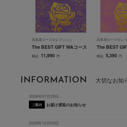
高島屋ローズセレクション
高島屋ローズセレ
The BEST GIFT WAコース
The BEST G
11,990
5,390
税込
円
税込
円
INFORMATION
大切なお知
2026年07月29日
お届け遅延のお知らせ
ご案内
2025年10月03日