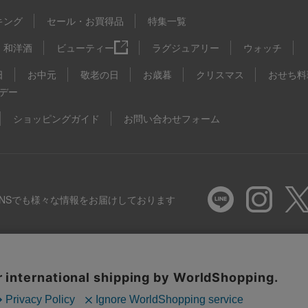
キング
セール・お買得品
特集一覧
和洋酒
ビューティー
ラグジュアリー
ウォッチ
日
お中元
敬老の日
お歳暮
クリスマス
おせち料
デー
ショッピングガイド
お問い合わせフォーム
SNSでも様々な情報をお届けしております
推奨環境
特定商取引法に基づく表示
プライバシーポリシー
Coo