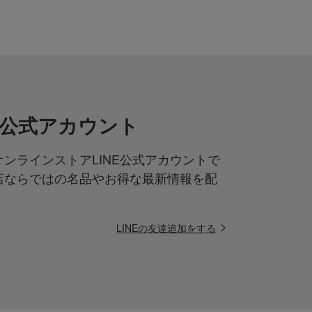
NE公式アカウント
ンラインストアLINE公式アカウントで
店ならではの名品やお得な最新情報を配
LINEの友達追加をする