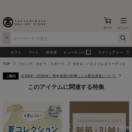
カート
メニュー
ギフト
フード
和洋酒
ビューティー
ラグジュアリー
TOP
リビング・ホビー・スポーツ
タオル・バストイレタリーグッズ
令和8年（2026年）熊本地震の影響による配送遅延について
ご案内
このアイテムに関連する特集