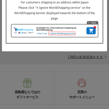
LINE公式アカウント
高島屋オンラインストアLINE公式アカウントでは百貨店ならではの
名品やお得な最新情報を配信中！
LINEの友達追加をする
高島屋ならではの
充実の
ギフトサービス
サポートメニュー