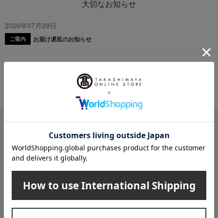
大切なお知らせ
2026年07月29日
お届け遅延のお知らせ
ご案内
2025年10月03日
『お届け先のご住所』ご確認のお願い
ご案内
メールマガジン
送料無料クーポンやキャンペーン、新着・SALE・おすすめ商品な
ど、「高島屋オンラインストア」のお得＆うれしい情報をお届けい
たします。
メールマガジンについて詳しく見る