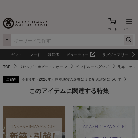
カート
メニュー
ギフト
フード
和洋酒
ビューティー
ラグジュアリー
TOP
リビング・ホビー・スポーツ
ベッドルームグッズ
毛布・ケッ
令和8年（2026年）熊本地震の影響による配送遅延について
ご案内
このアイテムに関連する特集