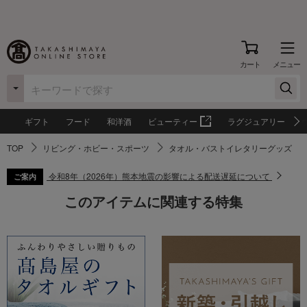
カート
メニュー
ギフト
フード
和洋酒
ビューティー
ラグジュアリー
TOP
リビング・ホビー・スポーツ
タオル・バストイレタリーグッズ
令和8年（2026年）熊本地震の影響による配送遅延について
ご案内
このアイテムに関連する特集