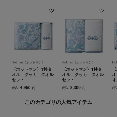
Hotman（ホットマン）
Hotman（ホットマン）
H
〈ホットマン〉1秒タ
〈ホットマン〉1秒タ
〈
オル クッカ タオル
オル クッカ タオル
オ
セット
セット
オ
4,950
3,300
税込
円
税込
円
税
このカテゴリの人気アイテム