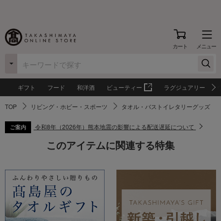
カート
メニュー
ギフト
フード
和洋酒
ビューティー
ラグジュアリー
TOP
リビング・ホビー・スポーツ
タオル・バストイレタリーグッズ
令和8年（2026年）熊本地震の影響による配送遅延について
ご案内
このアイテムに関連する特集