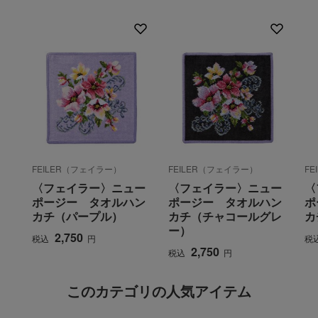
FEILER（フェイラー）
FEILER（フェイラー）
F
〈フェイラー〉ニュー
〈フェイラー〉ニュー
〈
ポージー タオルハン
ポージー タオルハン
ポ
カチ（パープル）
カチ（チャコールグレ
カ
ー）
2,750
税込
円
税
2,750
税込
円
このカテゴリの人気アイテム