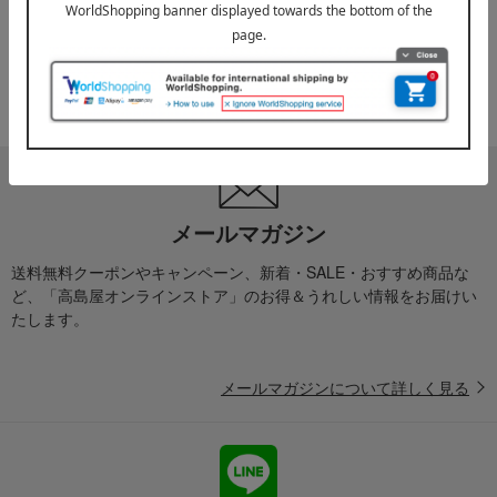
2025年10月03日
『お届け先のご住所』ご確認のお願い
ご案内
メールマガジン
送料無料クーポンやキャンペーン、新着・SALE・おすすめ商品な
ど、「高島屋オンラインストア」のお得＆うれしい情報をお届けい
たします。
メールマガジンについて詳しく見る