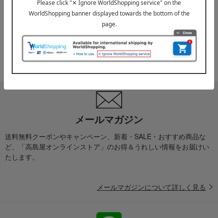
お届け遅延のお知らせ
ご案内
2025年10月03日
『お届け先のご住所』ご確認のお願い
ご案内
メールマガジン
送料無料クーポンやキャンペーン、新着・SALE・おすすめ商品な
ど、「高島屋オンラインストア」のお得＆うれしい情報をお届けい
たします。
メールマガジンについて詳しく見る