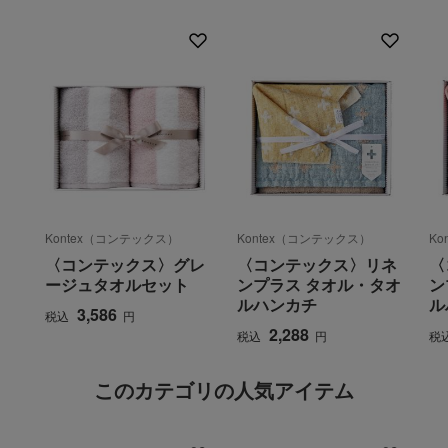
Kontex（コンテックス）
Kontex（コンテックス）
Ko
〈コンテックス〉グレ
〈コンテックス〉リネ
〈
ージュタオルセット
ンプラス タオル・タオ
ン
ルハンカチ
ル
3,586
税込
円
2,288
税込
円
税
このカテゴリの人気アイテム