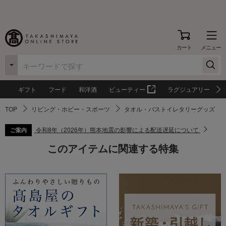
カート
メニュー
ギフト
フード
和洋酒
ビューティー
ラグジュアリー
TOP
リビング・ホビー・スポーツ
タオル・バストイレタリーグッズ
令和8年（2026年）熊本地震の影響による配送遅延について
ご案内
このアイテムに関連する特集