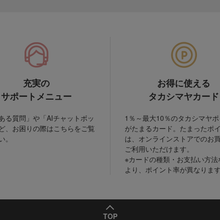
充実の
お得に使える
サポートメニュー
タカシマヤカード
ある質問」や「AIチャットボッ
1％～最大10％のタカシマヤ
ど、お困りの際はこちらをご覧
がたまるカード。たまったポ
い。
は、オンラインストアでのお
ご利用いただけます。
※カードの種類・お支払い方法
より、ポイント率が異なりま
TOP