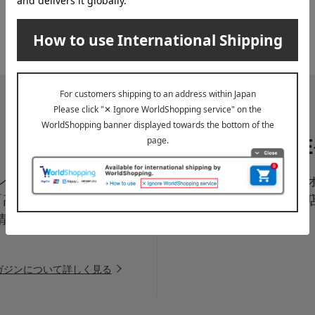
LI
ペーン、新着・SAL
高島屋オ
「高島屋オンラインス
は百貨
情報をお届けいたしま
信中！
ガジンについて詳しく見る