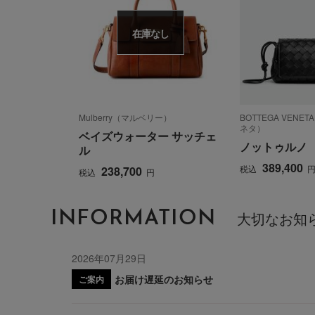
在庫なし
Mulberry（マルベリー）
BOTTEGA VEN
ネタ）
ベイズウォーター サッチェ
ノットゥルノ
ル
389,400
税込
238,700
税込
円
INFORMATION
大切なお知
2026年07月29日
お届け遅延のお知らせ
ご案内