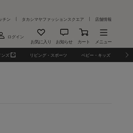
ッチン
タカシマヤファッションスクエア
店舗情報
ログイン
お気に入り
お知らせ
カート
メニュー
メンズ
リビング・スポーツ
ベビー・キッズ