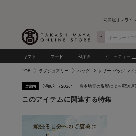
高島屋オンライ
ギフト
フード
和洋酒
ビューティー
TOP
ラグジュアリー
バッグ
レザー バッグ マイ
令和8年（2026年）熊本地震の影響による配送
ご案内
このアイテムに関連する特集