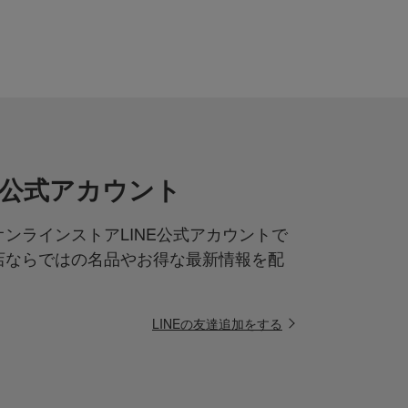
NE公式アカウント
ンラインストアLINE公式アカウントで
店ならではの名品やお得な最新情報を配
LINEの友達追加をする