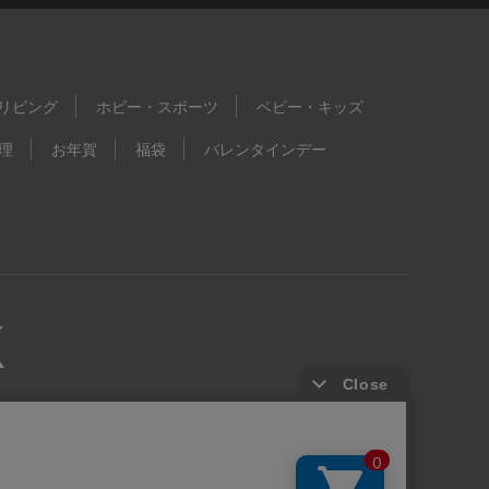
リビング
ホビー・スポーツ
ベビー・キッズ
理
お年賀
福袋
バレンタインデー
kie等の第三者提供について
ウェブアクセシビリティ方針