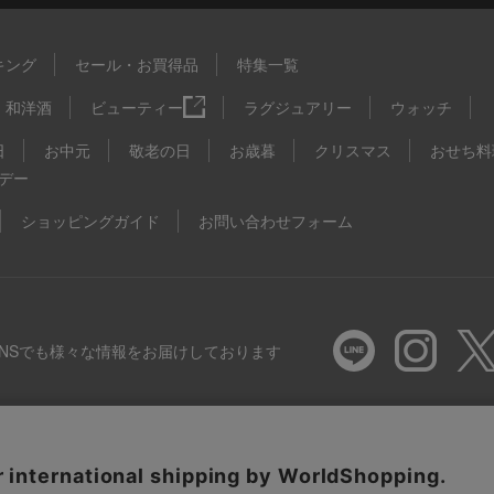
キング
セール・お買得品
特集一覧
和洋酒
ビューティー
ラグジュアリー
ウォッチ
日
お中元
敬老の日
お歳暮
クリスマス
おせち料
デー
ショッピングガイド
お問い合わせフォーム
SNSでも様々な情報をお届けしております
推奨環境
特定商取引法に基づく表示
プライバシーポリシー
Coo